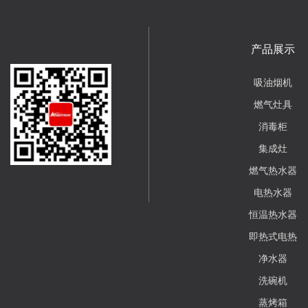
产品展示
吸油烟机
燃气灶具
消毒柜
集成灶
燃气热水器
电热水器
恒温热水器
即热式电热
净水器
洗碗机
蒸烤箱