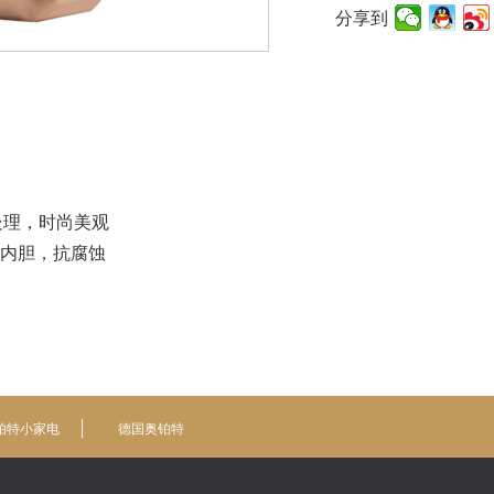
分享到
处理，时尚美观
内胆，抗腐蚀
铂特小家电
德国奥铂特