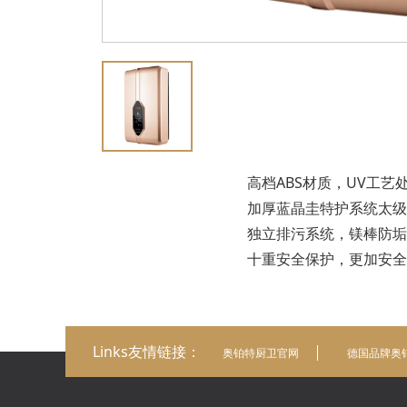
高档ABS材质，UV工艺
加厚蓝晶圭特护系统太级
独立排污系统，镁棒防垢
十重安全保护，更加安全
Links友情链接：
奥铂特厨卫官网
德国品牌奥