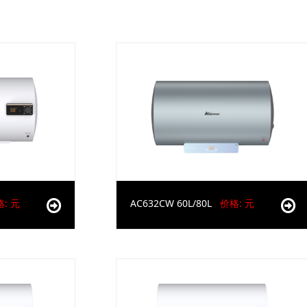
: 元
AC632CW 60L/80L
价格: 元