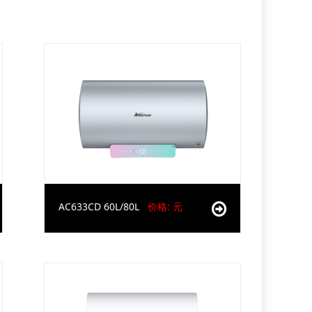
AC633CD 60L/80L
价格: 元