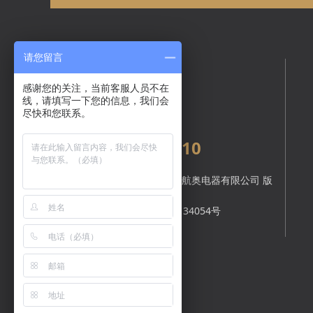
请您留言
在线咨询
感谢您的关注，当前客服人员不在
线，请填写一下您的信息，我们会
尽快和您联系。
全国统一服务热线：
400-1616-610
Copyright © 中山市航奥电器有限公司 版
权所有.
备案号：
粤ICP备17134054号
技术支持：
顺的网络