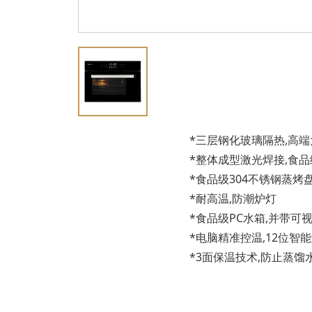
*三层钢化玻璃隔热,高
*整体成型激光焊接,食品
*食品级304不锈钢蒸烤
*耐高温,防潮炉灯
*食品级PC水箱,并带可
*电脑精准控温,12位智
*3面保温技术,防止蒸