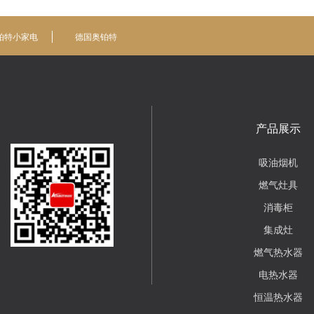
铂特小家电
德国奥铂特
产品展示
吸油烟机
燃气灶具
消毒柜
集成灶
燃气热水器
电热水器
恒温热水器