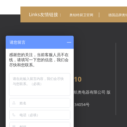
Links友情链接：
奥铂特厨卫官网
德国品牌奥
请您留言
在线咨询
感谢您的关注，当前客服人员不在
线，请填写一下您的信息，我们会
尽快和您联系。
全国统一服务热线：
400-1616-610
Copyright © 中山市航奥电器有限公司 版
权所有.
备案号：
粤ICP备17134054号
技术支持：
顺的网络