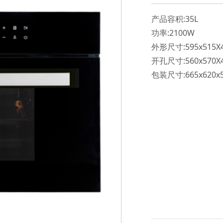
产品容积:35L
功率:2100W
外形尺寸:595x515X
开孔尺寸:560x570X
包装尺寸:665x620x