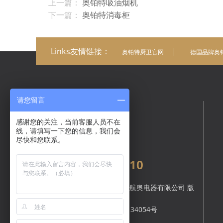
上一篇：
奥铂特吸油烟机
下一篇：
奥铂特消毒柜
Links友情链接：
奥铂特厨卫官网
德国品牌奥
请您留言
在线咨询
感谢您的关注，当前客服人员不在
线，请填写一下您的信息，我们会
尽快和您联系。
全国统一服务热线：
400-1616-610
Copyright © 中山市航奥电器有限公司 版
权所有.
备案号：
粤ICP备17134054号
技术支持：
顺的网络