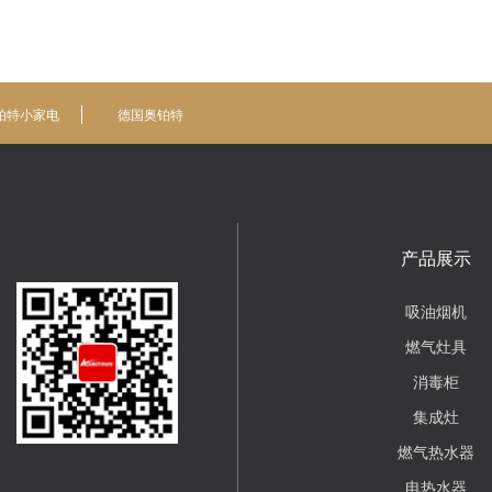
铂特小家电
德国奥铂特
产品展示
吸油烟机
燃气灶具
消毒柜
集成灶
燃气热水器
电热水器